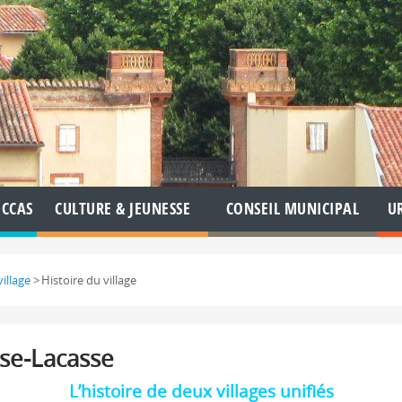
CCAS
CULTURE & JEUNESSE
CONSEIL MUNICIPAL
U
village
>
Histoire du village
ose-Lacasse
L’histoire de deux villages unifiés