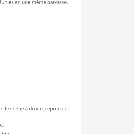
réunies en une même paroisse,
 de chêne à droite, reprenant
e.