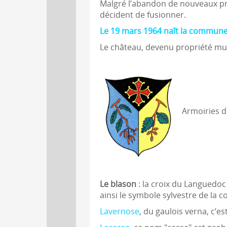
Malgré l’abandon de nouveaux pr
décident de fusionner.
Le 19 mars 1964 naît la commune
Le château, devenu propriété muni
Armoiries d
Le blason
: la croix du Languedo
ainsi le symbole sylvestre de la
Lavernose
, du gaulois verna, c’e