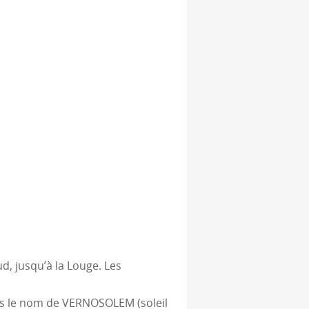
ud, jusqu’à la Louge. Les
us le nom de VERNOSOLEM (soleil