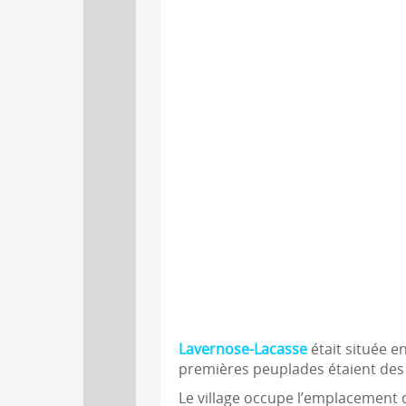
Lavernose-Lacasse
était située e
premières peuplades étaient des 
Le village occupe l’emplacement 