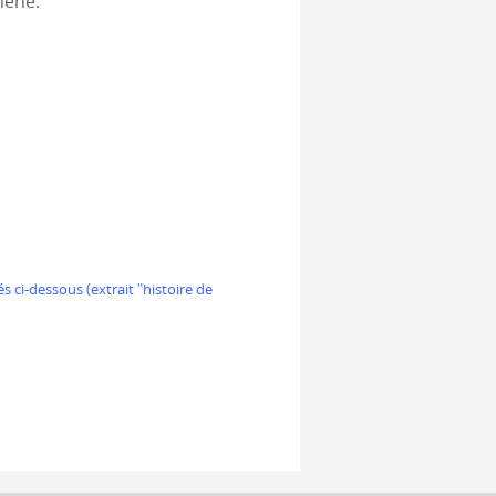
hêne.
s ci-dessous (extrait "histoire de