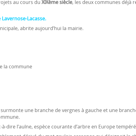
ojets au cours du
XIXème siècle
, les deux communes déjà 
 Lavernose-Lacasse.
cipale, abrite aujourd’hui la mairie.
e la commune
c surmonte une branche de vergnes à gauche et une branche
 commune.
st-à-dire l’aulne, espèce courante d’arbre en Europe tempéré