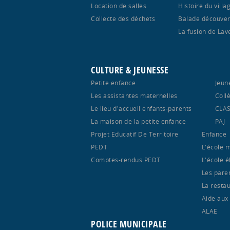
Location de salles
Histoire du villa
Collecte des déchets
Balade découver
La fusion de Lav
CULTURE & JEUNESSE
Petite enfance
Jeun
Les assistantes maternelles
Coll
Le lieu d'accueil enfants-parents
CLA
La maison de la petite enfance
PAJ
Projet Educatif De Territoire
Enfance
PEDT
L'école 
Comptes-rendus PEDT
L'école 
Les pare
La restau
Aide aux
ALAE
POLICE MUNICIPALE