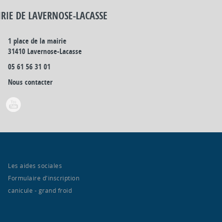
RIE DE LAVERNOSE-LACASSE
1 place de la mairie
31410 Lavernose-Lacasse
05 61 56 31 01
Nous contacter
Les aides sociales
Formulaire d'inscription
canicule - grand froid