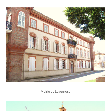
Mairie de Lavernose