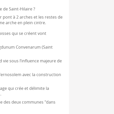
 de Saint-Hilaire ?
 pont à 2 arches et les restes de
e arche en plein cintre.
oisses qui se créent vont
Lugdunum Convenarum (Saint
d vie sous l’influence majeure de
 Vernosolem avec la construction
ge qui crée et délimite la
.
émère des deux communes "dans