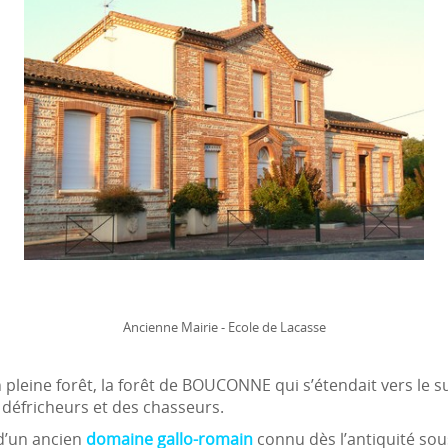
Ancienne Mairie - Ecole de Lacasse
n pleine forêt, la forêt de BOUCONNE qui s’étendait vers le s
défricheurs et des chasseurs.
d’un ancien
domaine gallo-romain
connu dès l’antiquité so