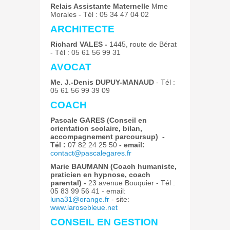
Relais Assistante Maternelle
Mme
Morales - Tél : 05 34 47 04 02
ARCHITECTE
Richard VALES -
1445, route de Bérat
- Tél : 05 61 56 99 31
AVOCAT
Me. J.-Denis DUPUY-MANAUD
- Tél :
05 61 56 99 39 09
COACH
Pascale GARES (Conseil en
orientation scolaire, bilan,
accompagnement parcoursup)
-
Tél :
07 82 24 25 50
- email:
contact@pascalegares.fr
Marie BAUMANN (Coach humaniste,
praticien en hypnose, coach
parental) -
23 avenue Bouquier - Tél :
05 83 99 56 41 - email:
luna31@orange.fr
- site:
www.larosebleue.net
CONSEIL EN GESTION