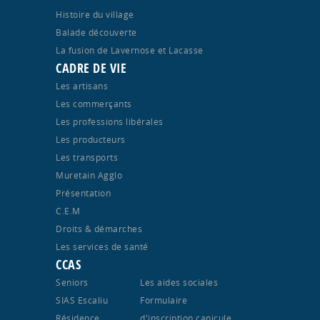
Histoire du village
Balade découverte
La fusion de Lavernose et Lacasse
CADRE DE VIE
Les artisans
Les commerçants
Les professions libérales
Les producteurs
Les transports
Muretain Agglo
Présentation
C.E.M
Droits & démarches
Les services de santé
CCAS
Seniors
Les aides sociales
SIAS Escaliu
Formulaire
Résidence
d'inscription canicule