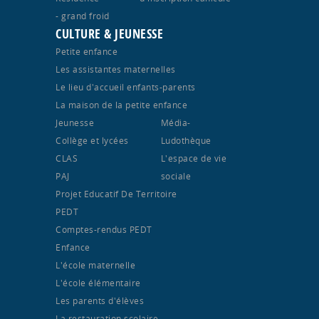
- grand froid
CULTURE & JEUNESSE
Petite enfance
Les assistantes maternelles
Le lieu d'accueil enfants-parents
La maison de la petite enfance
Jeunesse
Média-
Collège et lycées
Ludothèque
CLAS
L'espace de vie
PAJ
sociale
Projet Educatif De Territoire
PEDT
Comptes-rendus PEDT
Enfance
L'école maternelle
L'école élémentaire
Les parents d'élèves
La restauration scolaire