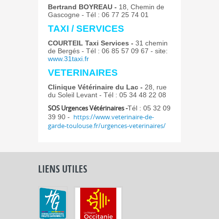
Bertrand BOYREAU -
18, Chemin de
Gascogne - Tél : 06 77 25 74 01
TAXI / SERVICES
COURTEIL Taxi Services -
31 chemin
de Bergés - Tél : 06 85 57 09 67 - site:
www.31taxi.fr
VETERINAIRES
Clinique Vétérinaire du Lac -
28, rue
du Soleil Levant - Tél : 05 34 48 22 08
SOS Urgences Vétérinaires -
Tél : 05 32 09
https://www.veterinaire-de-
39 90 -
garde-toulouse.fr/urgences-veterinaires/
LIENS UTILES