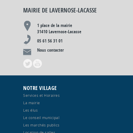
MAIRIE DE LAVERNOSE-LACASSE
1 place de la mairie
31410 Lavernose-Lacasse
05 61 56 31 01
Nous contacter
NOTRE VILLAGE
Services et Horaires
La mairie
Les élus
Le conseil municipal
Les marchés publics
Location de salles