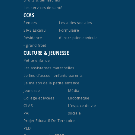
Droits & démarches
Les services de santé
CCAS
Seniors
Les aides sociales
SIAS Escaliu
Formulaire
Résidence
d'inscription canicule
- grand froid
CULTURE & JEUNESSE
Petite enfance
Les assistantes maternelles
Le lieu d'accueil enfants-parents
La maison de la petite enfance
Jeunesse
Média-
Collège et lycées
Ludothèque
CLAS
L'espace de vie
PAJ
sociale
Projet Educatif De Territoire
PEDT