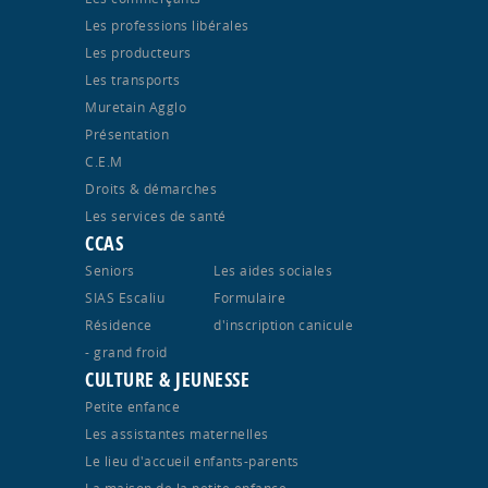
Les professions libérales
Les producteurs
Les transports
Muretain Agglo
Présentation
C.E.M
Droits & démarches
Les services de santé
CCAS
Seniors
Les aides sociales
SIAS Escaliu
Formulaire
Résidence
d'inscription canicule
- grand froid
CULTURE & JEUNESSE
Petite enfance
Les assistantes maternelles
Le lieu d'accueil enfants-parents
La maison de la petite enfance