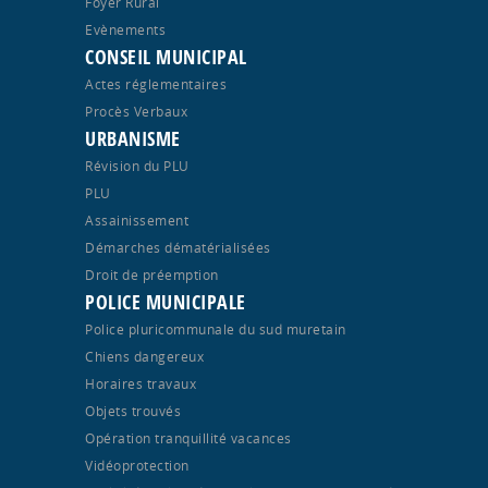
Foyer Rural
Evènements
CONSEIL MUNICIPAL
Actes réglementaires
Procès Verbaux
URBANISME
Révision du PLU
PLU
Assainissement
Démarches dématérialisées
Droit de préemption
POLICE MUNICIPALE
Police pluricommunale du sud muretain
Chiens dangereux
Horaires travaux
Objets trouvés
Opération tranquillité vacances
Vidéoprotection