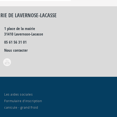
RIE DE LAVERNOSE-LACASSE
1 place de la mairie
31410 Lavernose-Lacasse
05 61 56 31 01
Nous contacter
Les aides sociales
Formulaire d'inscription
canicule - grand froid