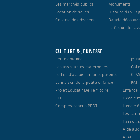
Les marchés publics
Monuments
Location de salles
Histoire du villa
Collecte des déchets
Balade découver
La fusion de Lav
CULTURE & JEUNESSE
Petite enfance
Jeun
Les assistantes maternelles
Coll
Le lieu d'accueil enfants-parents
CLA
La maison de la petite enfance
PAJ
Projet Educatif De Territoire
Enfance
PEDT
L'école 
Comptes-rendus PEDT
L'école 
Les pare
La restau
Aide aux
ALAE