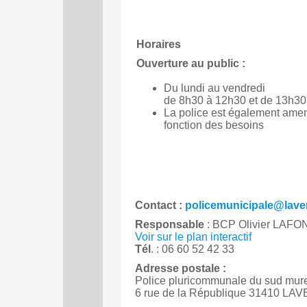
Horaires
Ouverture au public :
Du lundi au vendredi
de 8h30 à 12h30 et de 13h30
La police est également amené
fonction des besoins
Contact :
policemunicipale@laver
Responsable
: BCP Olivier LAFO
Voir sur le plan interactif
Tél
. : 06 60 52 42 33
Adresse postale :
Police pluricommunale du sud mure
6 rue de la République 31410 