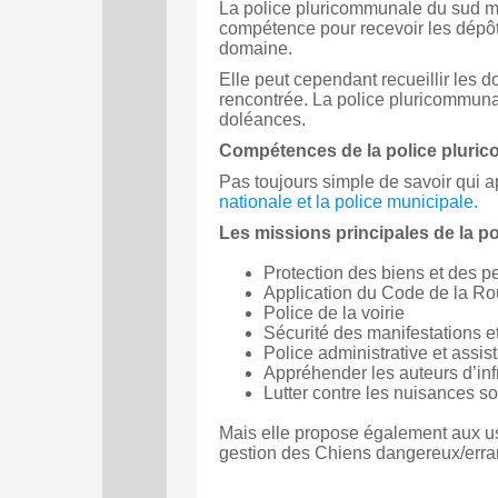
La police pluricommunale du sud mur
compétence pour recevoir les dépôt
domaine.
Elle peut cependant recueillir les 
rencontrée.
La police pluricommuna
doléances.
Compétences de la police
pluric
Pas toujours simple de savoir qui a
nationale et la police municipale.
Les missions principales de l
a p
Protection des biens et des 
Application du Code de la Ro
Police de la voirie
Sécurité des manifestations 
Police administrative et assi
Appréhender les auteurs d’infr
Lutter contre les nuisances s
Mais elle propose également aux us
gestion des Chiens dangereux/erra