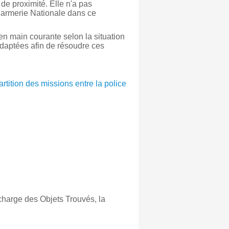
de proximité. Elle n'a pas
ndarmerie Nationale dans ce
en main courante selon la situation
 adaptées afin de résoudre ces
artition des missions entre la police
charge des Objets Trouvés, la