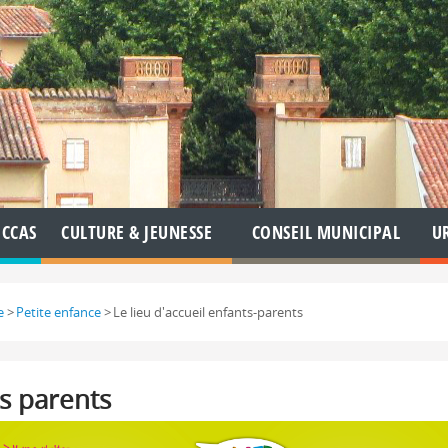
CCAS
CULTURE & JEUNESSE
CONSEIL MUNICIPAL
U
e
>
Petite enfance
>
Le lieu d'accueil enfants-parents
ts parents