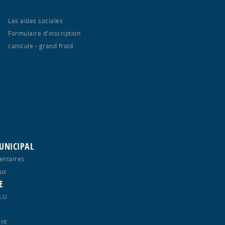
Les aides sociales
Formulaire d'inscription
canicule - grand froid
UNICIPAL
entaires
ux
E
PLU
nt