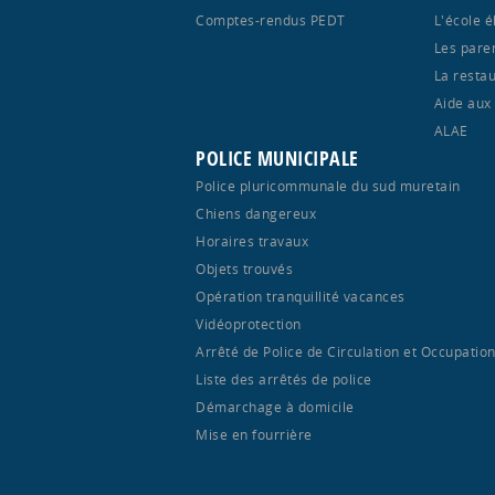
Comptes-rendus PEDT
L'école 
Les pare
La restau
Aide aux
ALAE
POLICE MUNICIPALE
Police pluricommunale du sud muretain
Chiens dangereux
Horaires travaux
Objets trouvés
Opération tranquillité vacances
Vidéoprotection
Arrêté de Police de Circulation et Occupatio
Liste des arrêtés de police
Démarchage à domicile
Mise en fourrière