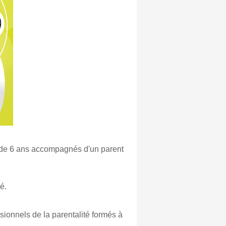
s de 6 ans accompagnés d'un parent
é.
ionnels de la parentalité formés à