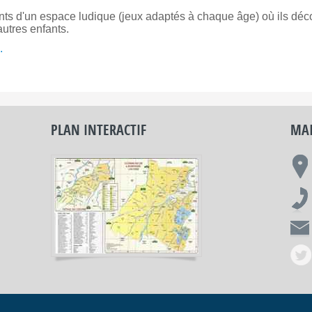
nts d'un espace ludique (jeux adaptés à chaque âge) où ils décou
autres enfants.
.
PLAN INTERACTIF
MAI