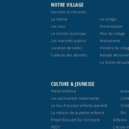
NOTRE VILLAGE
Services et Horaires
La mairie
Le village
Les élus
Présentation
Le conseil municipal
Plan du village
Les marchés publics
Monuments
Location de salles
Histoire du villa
Collecte des déchets
Balade découver
La fusion de Lav
CULTURE & JEUNESSE
Petite enfance
Jeun
Les assistantes maternelles
Coll
Le lieu d'accueil enfants-parents
CLA
La maison de la petite enfance
PAJ
Projet Educatif De Territoire
Enfance
PEDT
L'école 