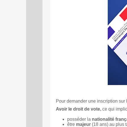
Pour demander une inscription sur l
Avoir le droit de vote,
ce qui impli
posséder la
nationalité fran
être
majeur
(18 ans) au plus ta