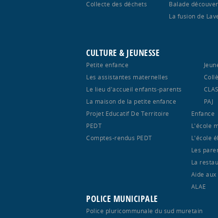
Collecte des déchets
Balade découver
La fusion de Lav
CULTURE & JEUNESSE
Petite enfance
Jeun
Les assistantes maternelles
Coll
Le lieu d'accueil enfants-parents
CLA
La maison de la petite enfance
PAJ
Projet Educatif De Territoire
Enfance
PEDT
L'école 
Comptes-rendus PEDT
L'école 
Les pare
La restau
Aide aux
ALAE
POLICE MUNICIPALE
Police pluricommunale du sud muretain