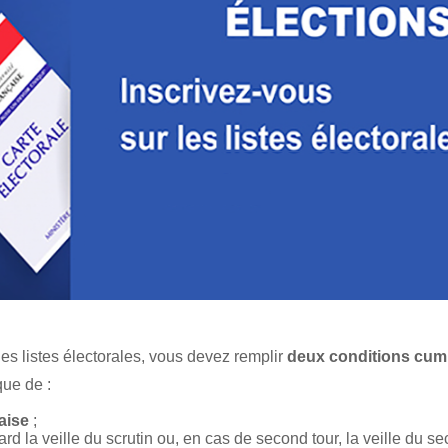
es listes électorales, vous devez remplir
deux conditions cumu
que de :
çaise
;
rd la veille du scrutin ou, en cas de second tour, la veille du se