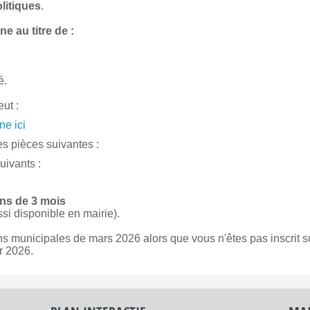
olitiques
.
e au titre de :
é.
eut :
ne ici
les pièces suivantes :
uivants :
ns de 3 mois
si disponible en mairie).
ns municipales de mars 2026 alors que vous n'êtes pas inscrit su
er 2026.