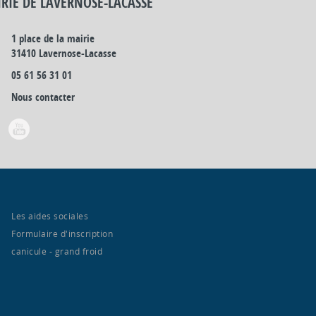
RIE DE LAVERNOSE-LACASSE
1 place de la mairie
31410 Lavernose-Lacasse
05 61 56 31 01
Nous contacter
Les aides sociales
Formulaire d'inscription
canicule - grand froid