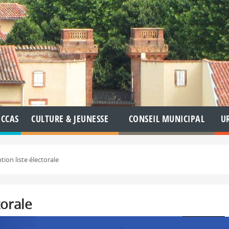
CCAS
CULTURE & JEUNESSE
CONSEIL MUNICIPAL
U
ption liste électorale
torale