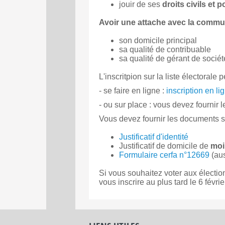
jouir de ses
droits civils et p
Avoir une attache avec la commun
son domicile principal
sa qualité de contribuable
sa qualité de gérant de sociét
L'inscritpion sur la liste électorale p
- se faire en ligne :
inscription en lig
- ou sur place : vous devez fournir 
Vous devez fournir les documents s
Justificatif d'identité
Justificatif de domicile de
moi
Formulaire cerfa n°12669
(aus
Si vous souhaitez voter aux électio
vous inscrire au plus tard le 6 févri